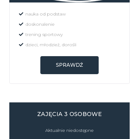
nauka od podstaw
doskonalenie
trening sportowy
dzieci, młodzież, dorośli
SPRAWDŹ
ZAJĘCIA 3 OSOBOWE
Aktualnie niedostępne