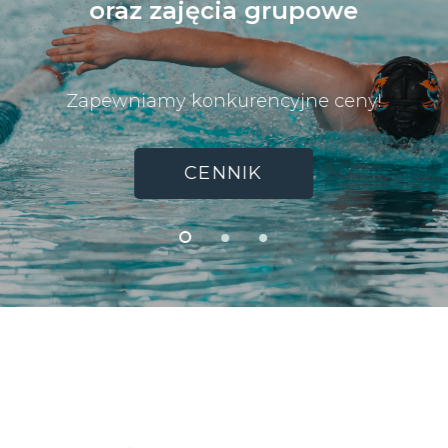
oraz zajęcia grupowe
Zapewniamy konkurencyjne ceny!
CENNIK