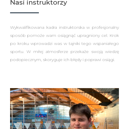
Nasi instruktorzy
Wykwalifikowana kadra instruktorska w profesjonalny
sposób pomoże wam osiągnąć upragniony cel. Krok
po kroku wprowadzi was w tajniki tego wspaniałego
sportu. W miłej atmosferze przekaże swoją wiedzę
podopiecznym, skoryguje ich błędy i poprawi osiągi.