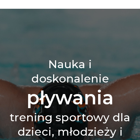
Nauka i
doskonalenie
pływania
trening sportowy dla
dzieci, młodzieży i