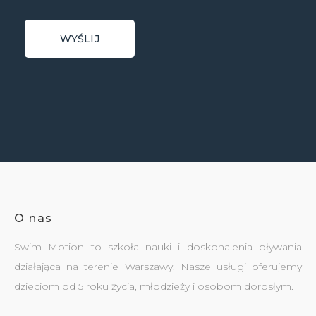
O nas
Swim Motion to szkoła nauki i doskonalenia pływania
działająca na terenie Warszawy. Nasze usługi oferujemy
dzieciom od 5 roku życia, młodzieży i osobom dorosłym.