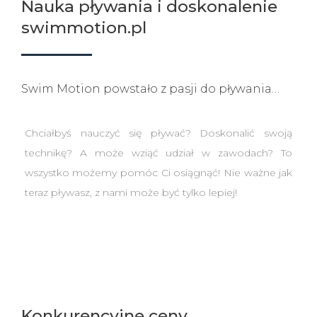
Nauka pływania i doskonalenie
swimmotion.pl
Swim Motion powstało z pasji do pływania…
Chciałbyś nauczyć się pływać? Doskonalić swoją
technikę? A może wziąć udział w zawodach? To
wszystko możemy pomóc Ci osiągnąć! Nie ważne jak
teraz pływasz, z nami może być tylko lepiej!
Konkurencyjne ceny