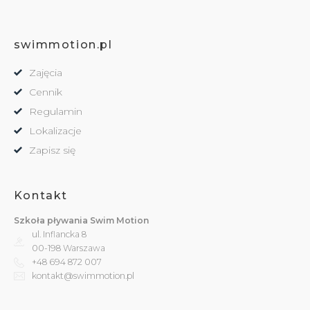
swimmotion.pl
Zajęcia
Cennik
Regulamin
Lokalizacje
Zapisz się
Kontakt
Szkoła pływania Swim Motion
ul. Inflancka 8
00-198 Warszawa
+48 694 872 007
kontakt@swimmotion.pl